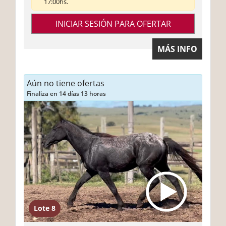
17:00hs.
INICIAR SESIÓN PARA OFERTAR
MÁS INFO
Aún no tiene ofertas
Finaliza en 14 días 13 horas
Lote 8