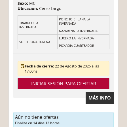
Sexo:
MC
Ubicación:
Cerro Largo
PONCHO E´ LANA LA
TRABUCO LA
INVERNADA
INVERNADA
NAZARENA LA INVERNADA
LUCERO LA INVERNADA
SOLTERONA TURENA
PICARDIA CUARTEADOR
Fecha de cierre:
22 de Agosto de 2026 a las
17:00hs.
INICIAR SESIÓN PARA OFERTAR
MÁS INFO
Aún no tiene ofertas
Finaliza en 14 días 13 horas