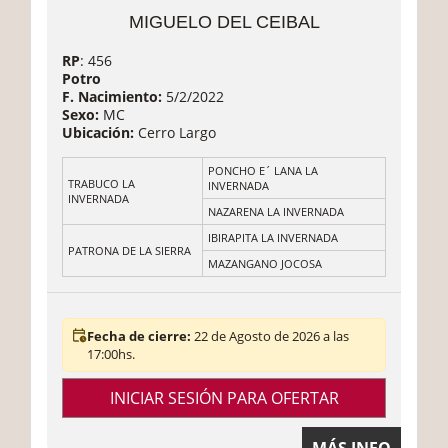
MIGUELO DEL CEIBAL
RP
: 456
Potro
F. Nacimiento:
5/2/2022
Sexo:
MC
Ubicación:
Cerro Largo
PONCHO E´ LANA LA
TRABUCO LA
INVERNADA
INVERNADA
NAZARENA LA INVERNADA
IBIRAPITA LA INVERNADA
PATRONA DE LA SIERRA
MAZANGANO JOCOSA
Fecha de cierre:
22 de Agosto de 2026 a las
17:00hs.
INICIAR SESIÓN PARA OFERTAR