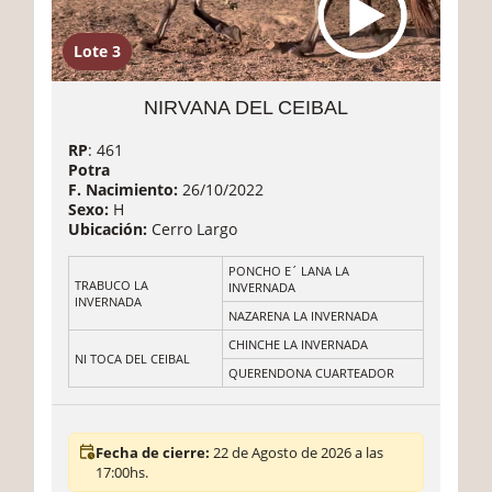
Lote 3
NIRVANA DEL CEIBAL
RP
: 461
Potra
F. Nacimiento:
26/10/2022
Sexo:
H
Ubicación:
Cerro Largo
PONCHO E´ LANA LA
TRABUCO LA
INVERNADA
INVERNADA
NAZARENA LA INVERNADA
CHINCHE LA INVERNADA
NI TOCA DEL CEIBAL
QUERENDONA CUARTEADOR
Fecha de cierre:
22 de Agosto de 2026 a las
17:00hs.