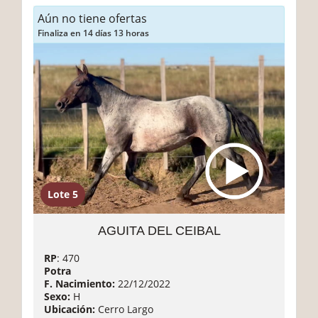
Aún no tiene ofertas
Finaliza en 14 días 13 horas
Lote 5
AGUITA DEL CEIBAL
RP
: 470
Potra
F. Nacimiento:
22/12/2022
Sexo:
H
Ubicación:
Cerro Largo