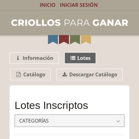
INICIO
INICIAR SESIÓN
Información
Lotes
Catálogo
Lotes Inscriptos
CATEGORÍAS