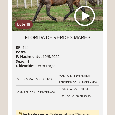
Lote 15
FLORIDA DE VERDES MARES
RP
: 125
Potra
F. Nacimiento:
10/5/2022
Sexo:
H
Ubicación:
Cerro Largo
MALITO LA INVERNADA
VERDES MARES REBULIZO
REBOBINADA LA INVERNADA
SUSTO LA INVERNADA
CAMPERIADA LA INVERNADA
POETISA LA INVERNADA
Fecha de cierre:
22 de Agosto de 2026 a las