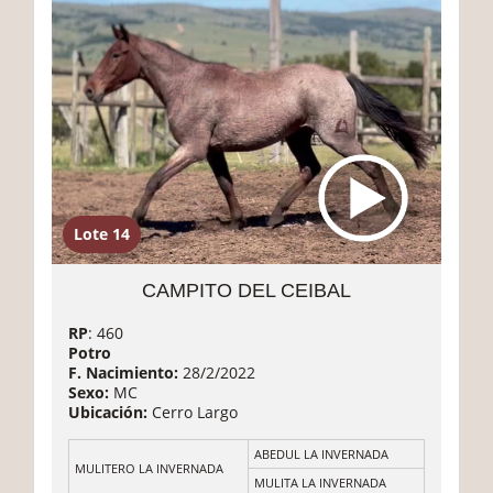
Lote 14
CAMPITO DEL CEIBAL
RP
: 460
Potro
F. Nacimiento:
28/2/2022
Sexo:
MC
Ubicación:
Cerro Largo
ABEDUL LA INVERNADA
MULITERO LA INVERNADA
MULITA LA INVERNADA