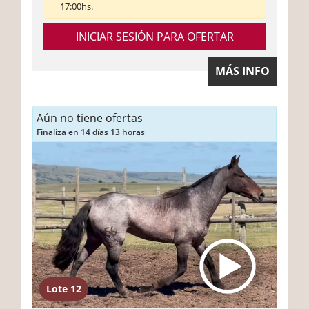
17:00hs.
INICIAR SESIÓN PARA OFERTAR
MÁS INFO
Aún no tiene ofertas
Finaliza en 14 días 13 horas
Lote 12