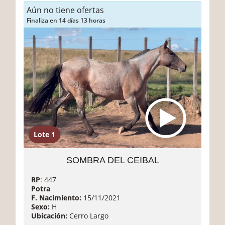
Aún no tiene ofertas
Finaliza en 14 días 13 horas
Lote 1
SOMBRA DEL CEIBAL
RP
: 447
Potra
F. Nacimiento:
15/11/2021
Sexo:
H
Ubicación:
Cerro Largo