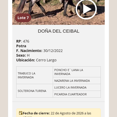
Lote 7
DOÑA DEL CEIBAL
RP
: 476
Potra
F. Nacimiento:
30/12/2022
Sexo:
H
Ubicación:
Cerro Largo
PONCHO E´ LANA LA
TRABUCO LA
INVERNADA
INVERNADA
NAZARENA LA INVERNADA
LUCERO LA INVERNADA
SOLTERONA TURENA
PICARDIA CUARTEADOR
Fecha de cierre:
22 de Agosto de 2026 a las