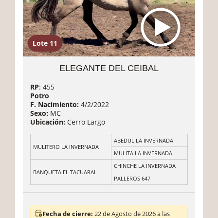
Lote 11
ELEGANTE DEL CEIBAL
RP
: 455
Potro
F. Nacimiento:
4/2/2022
Sexo:
MC
Ubicación:
Cerro Largo
ABEDUL LA INVERNADA
MULITERO LA INVERNADA
MULITA LA INVERNADA
CHINCHE LA INVERNADA
BANQUETA EL TACUARAL
PALLEROS 647
Fecha de cierre:
22 de Agosto de 2026 a las