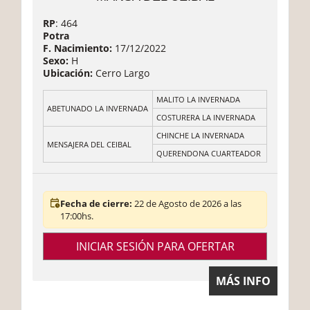
RP
: 464
Potra
F. Nacimiento:
17/12/2022
Sexo:
H
Ubicación:
Cerro Largo
MALITO LA INVERNADA
ABETUNADO LA INVERNADA
COSTURERA LA INVERNADA
CHINCHE LA INVERNADA
MENSAJERA DEL CEIBAL
QUERENDONA CUARTEADOR
Fecha de cierre:
22 de Agosto de 2026 a las
17:00hs.
INICIAR SESIÓN PARA OFERTAR
MÁS INFO