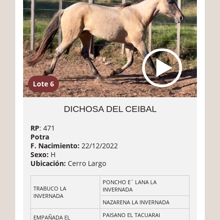
Lote 6
DICHOSA DEL CEIBAL
RP
: 471
Potra
F. Nacimiento:
22/12/2022
Sexo:
H
Ubicación:
Cerro Largo
PONCHO E´ LANA LA
TRABUCO LA
INVERNADA
INVERNADA
NAZARENA LA INVERNADA
PAISANO EL TACUARAI
EMPAÑADA EL