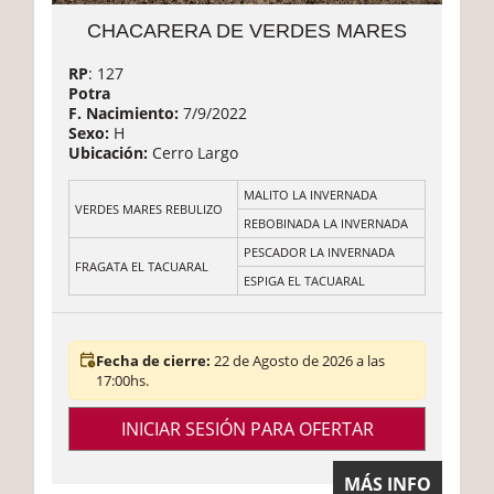
CHACARERA DE VERDES MARES
RP
: 127
Potra
F. Nacimiento:
7/9/2022
Sexo:
H
Ubicación:
Cerro Largo
MALITO LA INVERNADA
VERDES MARES REBULIZO
REBOBINADA LA INVERNADA
PESCADOR LA INVERNADA
FRAGATA EL TACUARAL
ESPIGA EL TACUARAL
Fecha de cierre:
22 de Agosto de 2026 a las
17:00hs.
INICIAR SESIÓN PARA OFERTAR
MÁS INFO