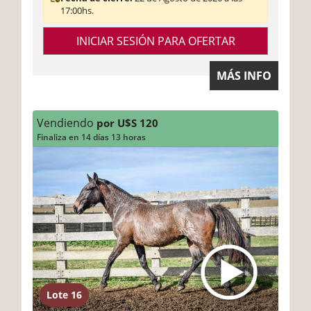
17:00hs.
INICIAR SESIÓN PARA OFERTAR
MÁS INFO
Vendiendo
por U$S 120
Finaliza en 14 días 13 horas
Lote 16