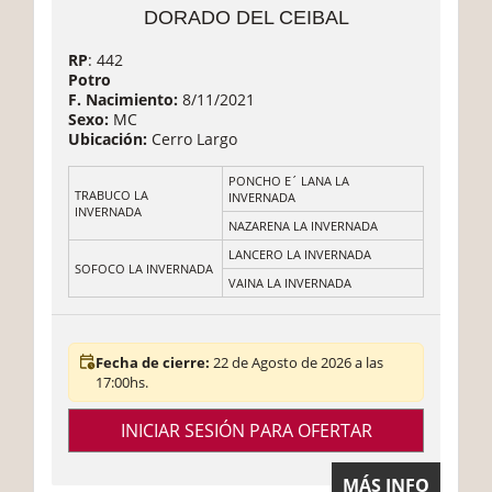
DORADO DEL CEIBAL
RP
: 442
Potro
F. Nacimiento:
8/11/2021
Sexo:
MC
Ubicación:
Cerro Largo
PONCHO E´ LANA LA
TRABUCO LA
INVERNADA
INVERNADA
NAZARENA LA INVERNADA
LANCERO LA INVERNADA
SOFOCO LA INVERNADA
VAINA LA INVERNADA
Fecha de cierre:
22 de Agosto de 2026 a las
17:00hs.
INICIAR SESIÓN PARA OFERTAR
MÁS INFO