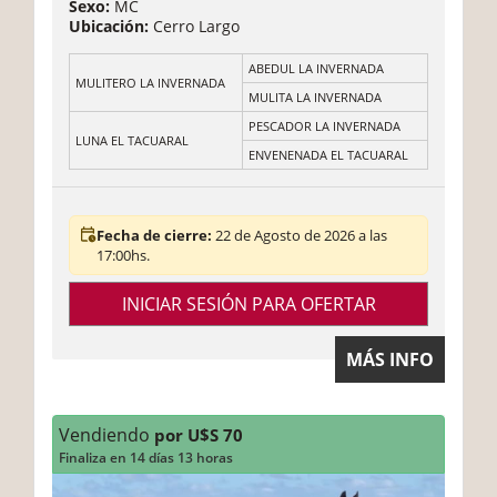
Sexo:
MC
Ubicación:
Cerro Largo
ABEDUL LA INVERNADA
MULITERO LA INVERNADA
MULITA LA INVERNADA
PESCADOR LA INVERNADA
LUNA EL TACUARAL
ENVENENADA EL TACUARAL
Fecha de cierre:
22 de Agosto de 2026 a las
17:00hs.
INICIAR SESIÓN PARA OFERTAR
MÁS INFO
Vendiendo
por U$S 70
Finaliza en 14 días 13 horas