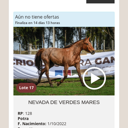
Aún no tiene ofertas
Finaliza en 14 días 13 horas
Lote 17
NEVADA DE VERDES MARES
RP
: 128
Potra
F. Nacimiento:
1/10/2022