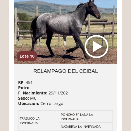
Lote 10
RELAMPAGO DEL CEIBAL
RP
: 451
Potro
F. Nacimiento:
29/11/2021
Sexo:
MC
Ubicación:
Cerro Largo
PONCHO E´ LANA LA
TRABUCO LA
INVERNADA
INVERNADA
NAZARENA LA INVERNADA